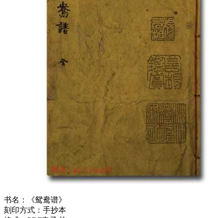
书名：
《
鸳鸯谱》
刻印方式：手抄本