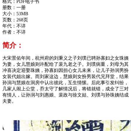
格式：PDF电子书
册数：一册
大小：53MB
页数：268页
年代：
不详
作者：
不详
简介：
大宋景佑年间，杭州府的刘秉义之子刘璞已聘孙寡妇之女珠姨
为妻，女儿慧娘则许配给了裴九老之子。刘璞病重，刘母为其
冲喜决定迎娶珠姨，孙寡妇因担心女儿未来，让儿子孙润男扮
女装代姐出嫁。而刘家这边，慧娘则女扮男装代兄拜堂，结果
孙润与慧娘在洞房中认出彼此，互生情愫。后此事引发纠纷，
几家人闹上公堂，乔太守了解情况后，将错就错，成全了三对
有情人，让孙润与刘惠娘、裴政与徐文姑、刘璞与孙珠姨结成
夫妻。