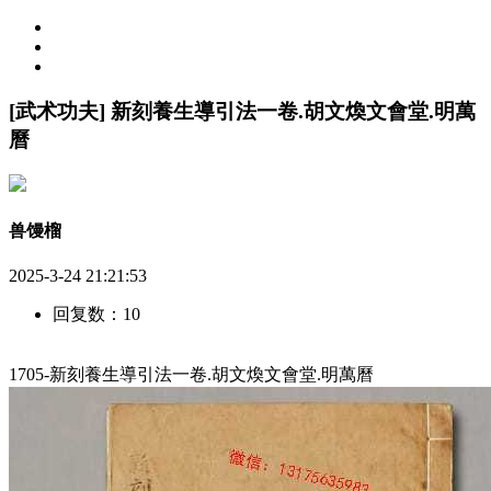
[武术功夫] 新刻養生導引法一卷.胡文煥文會堂.明萬
曆
兽馒榴
2025-3-24 21:21:53
回复数：10
1705-新刻養生導引法一卷.胡文煥文會堂.明萬曆