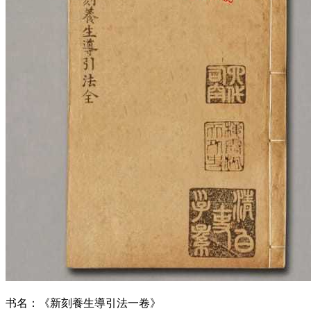
书名：
《新刻養生導引法一卷》