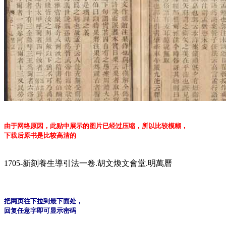
由于网络原因，此贴中展示的图片已经过压缩，所以比较模糊，
下载后原书是比较高清的
1705-新刻養生導引法一卷.胡文煥文會堂.明萬曆
把网页往下拉到最下面处，
回复任意字即可显示密码