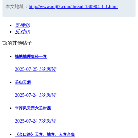
本文地址：
http://www.miji7.com/thread-130904-1-1.html
支持(0)
反对(0)
Ta的其他帖子
钱塘地理集验一卷
2025-07-25
1次阅读
壬归天廻
2025-07-24
1次阅读
李淳风天罡六壬时课
2025-07-24
7次阅读
《金口诀》天卷、地卷、人卷合集