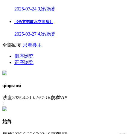
2025-07-24
3次阅读
《合玄窍取水立向法》
2025-03-27
4次阅读
全部回复
只看楼主
倒序浏览
正序浏览
qingsansi
沙发
2025-4-21 02:57:16
极尊VIP
f
始终