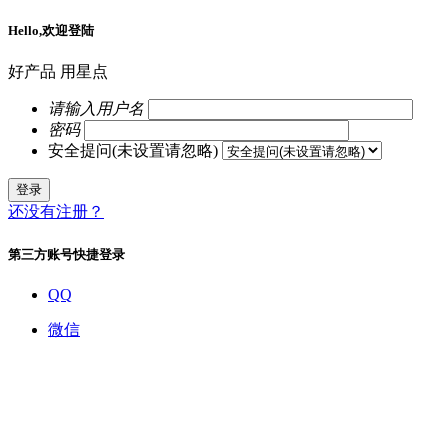
Hello,欢迎登陆
好产品 用星点
请输入用户名
密码
安全提问(未设置请忽略)
登录
还没有注册？
第三方账号快捷登录
QQ
微信