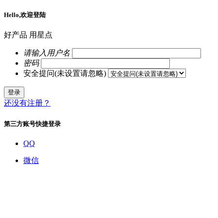
Hello,欢迎登陆
好产品 用星点
请输入用户名
密码
安全提问(未设置请忽略)
登录
还没有注册？
第三方账号快捷登录
QQ
微信