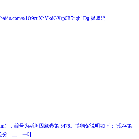
.com/s/1O9zuXhVkdGXrp6B5uqh1Dg 提取码：
useum），编号为斯坦因藏卷第 5478。博物馆说明如下：“现存第
二十一叶。 ...