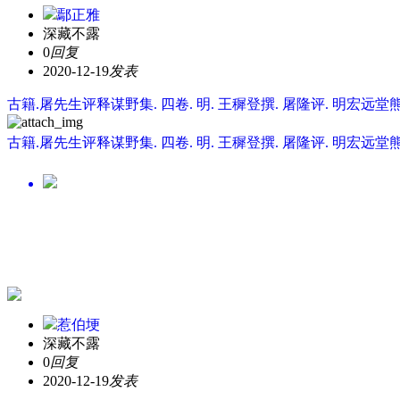
鄢正雅
深藏不露
0
回复
2020-12-19
发表
古籍.屠先生评释谋野集. 四卷. 明. 王穉登撰. 屠隆评. 明宏远
古籍.屠先生评释谋野集. 四卷. 明. 王穉登撰. 屠隆评. 明
惹伯埂
深藏不露
0
回复
2020-12-19
发表