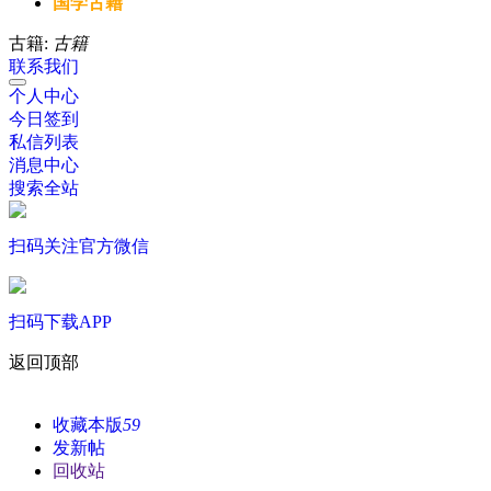
国学古籍
古籍:
古籍
联系我们
个人中心
今日签到
私信列表
消息中心
搜索全站
扫码关注官方微信
扫码下载APP
返回顶部
收藏本版
59
发新帖
回收站