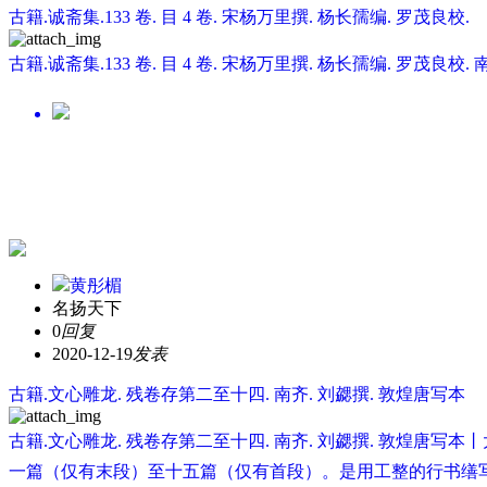
古籍.诚斋集.133 卷. 目 4 卷. 宋杨万里撰. 杨长孺编. 罗茂良校.
古籍.诚斋集.133 卷. 目 4 卷. 宋杨万里撰. 杨长孺编. 罗茂良校. 南宋
黄彤楣
名扬天下
0
回复
2020-12-19
发表
古籍.文心雕龙. 残卷存第二至十四. 南齐. 刘勰撰. 敦煌唐写本
古籍.文心雕龙. 残卷存第二至十四. 南齐. 刘勰撰. 敦煌唐写本丨
一篇（仅有末段）至十五篇（仅有首段）。是用工整的行书缮写