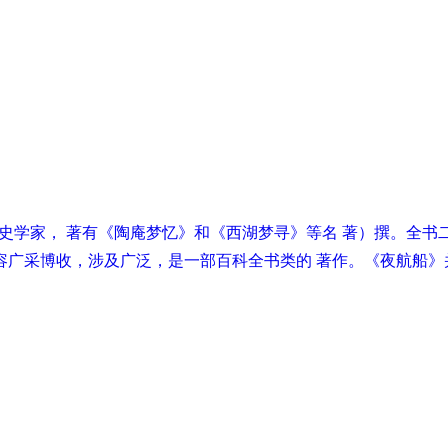
家、史学家， 著有《陶庵梦忆》和《西湖梦寻》等名 著）撰。
采博收，涉及广泛，是一部百科全书类的 著作。《夜航船》并非