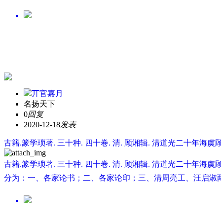
丌官嘉月
名扬天下
0
回复
2020-12-18
发表
古籍.篆学琐著. 三十种. 四十卷. 清. 顾湘辑. 清道光二十年海
古籍.篆学琐著. 三十种. 四十卷. 清. 顾湘辑. 清道光二
分为：一、各家论书；二、各家论印；三、清周亮工、汪启淑两