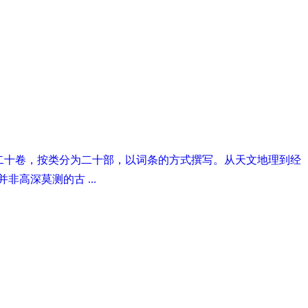
全书二十卷，按类分为二十部，以词条的方式撰写。从天文地理到经
高深莫测的古 ...