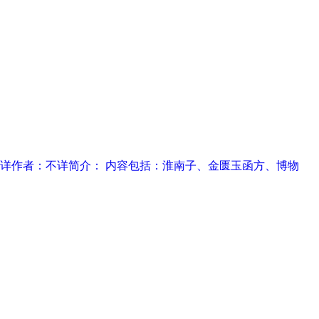
： 不详作者：不详简介： 内容包括：淮南子、金匮玉函方、博物