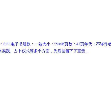
式：PDF电子书册数：一卷大小：59MB页数：42页年代：不详
实践、占卜仪式等多个方面，为后世留下了宝贵 ...