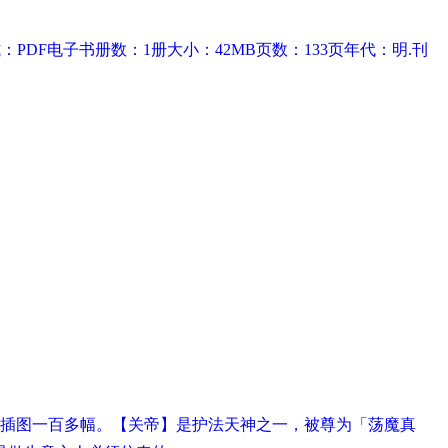
PDF电子书册数：1册大小：42MB页数：133页年代：明.刊
有插图一百多幅。【关帝】是护法天神之一，被尊为「荡魔真