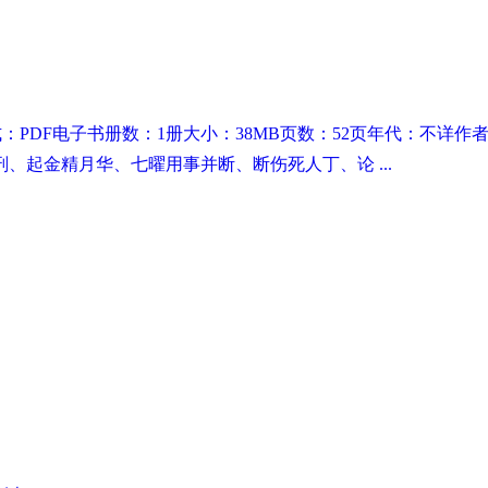
式：PDF电子书册数：1册大小：38MB页数：52页年代：不
起金精月华、七曜用事并断、断伤死人丁、论 ...