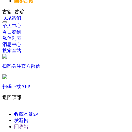
国学古籍
古籍:
古籍
联系我们
个人中心
今日签到
私信列表
消息中心
搜索全站
扫码关注官方微信
扫码下载APP
返回顶部
收藏本版
59
发新帖
回收站