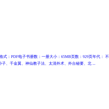
抄本格式：PDF电子书册数：一册大小：65MB页数：929页年代
、千金翼、神仙教子法、太清外术、外台秘要、北 ...